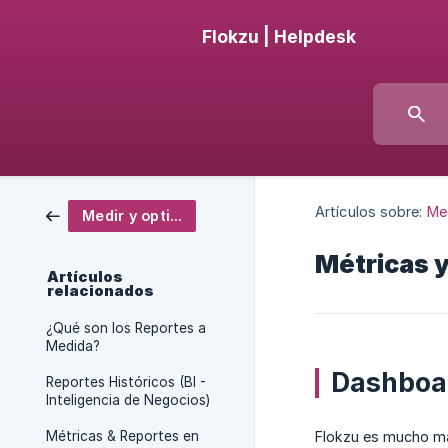
Flokzu | Helpdesk
Artículos sobre:
Med
Medir y optimizar
Métricas 
Artículos
relacionados
¿Qué son los Reportes a
Medida?
Dashboa
Reportes Históricos (BI -
Inteligencia de Negocios)
Métricas & Reportes en
Flokzu es mucho más