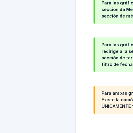
Para las gráfic
sección de Mét
sección de mét
Para las gráfi
redirige a la s
sección de tar
filtro de fech
Para ambas gr
Existe la opci
ÚNICAMENTE ti