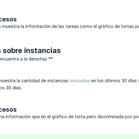
ocesos
s muestra la información de las tareas como el gráfico de tortas p
 sobre instancias
encuentra a la derecha) **
 muestra la cantidad de instancias
iniciadas
en los últimos 30 días 
os 30 días.
ocesos
a información que en el gráfico de torta pero discriminada por pr