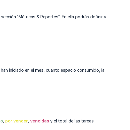
sección “Métricas & Reportes”. En ella podrás definir y
han iniciado en el mes, cuánto espacio consumido, la
zo
,
por vencer
,
vencidas
y el total de las tareas