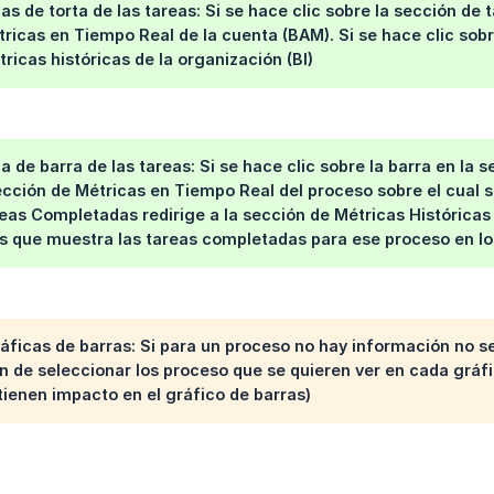
as de torta de las tareas:
Si se hace clic sobre la sección de t
ricas en Tiempo Real de la cuenta (BAM). Si se hace clic sobr
ricas históricas de la organización (BI)
ca de barra de las tareas:
Si se hace clic sobre la barra en la 
ección de Métricas en Tiempo Real del proceso sobre el cual se 
eas Completadas redirige a la sección de Métricas Históricas d
as que muestra las tareas completadas para ese proceso en los
áficas de barras:
Si para un proceso no hay información no se
ón de seleccionar los proceso que se quieren ver en cada gráf
enen impacto en el gráfico de barras)