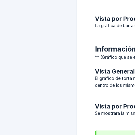
Vista por Pr
La gráfica de barra
Información
** (Gráfico que se 
Vista General
El gráfico de torta
dentro de los mism
Vista por Pr
Se mostrará la mism