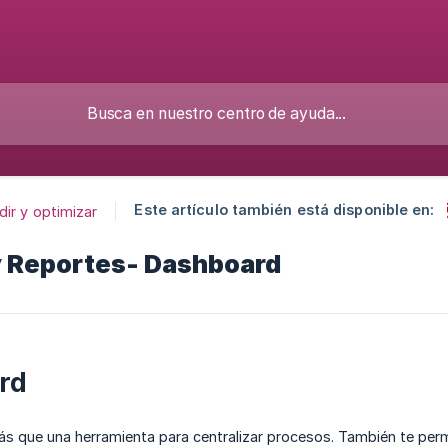
Este artículo también está disponible en:
ir y optimizar
y Reportes- Dashboard
rd
 que una herramienta para centralizar procesos. También te permi