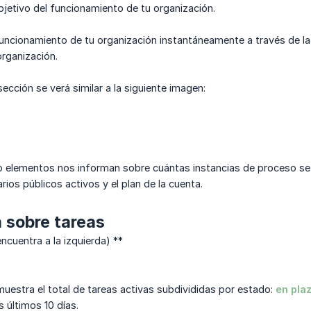
objetivo del funcionamiento de tu organización.
funcionamiento de tu organización instantáneamente a través de la 
organización.
ección se verá similar a la siguiente imagen:
o elementos nos informan sobre cuántas instancias de proceso se 
ios públicos activos y el plan de la cuenta.
 sobre tareas
ncuentra a la izquierda) **
 muestra el total de tareas activas subdivididas por estado:
en pla
s últimos 10 días.