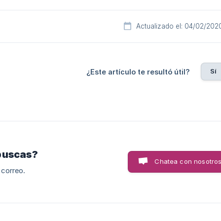
Actualizado el: 04/02/202
Sí
¿Este artículo te resultó útil?
buscas?
Chatea con nosotro
 correo.