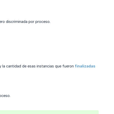
ero discriminada por proceso.
y la cantidad de esas instancias que fueron
finalizadas
oceso.