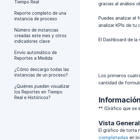
Tiempo Real
gracias al análisis 
Reporte completo de una
Puedes analizar el 
instancia de proceso
analizar KPIs de tu 
Número de instancias
creadas este mes y otros
El Dashboard de la s
indicadores clave
Envío automático de
Reportes a Medida
¿Cómo descargo todas las
instancias de un proceso?
Los primeros cuatr
cantidad de formular
¿Quiénes pueden visualizar
los Reportes en Tiempo
Real e Históricos?
Información
** (Gráfico que se e
Vista General
El gráfico de torta
completadas
en lo