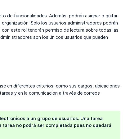
to de funcionalidades. Además, podrán asignar o quitar
la organización. Solo los usuarios administradores podrán
os con este rol tendrán permiso de lectura sobre todas las
administradores son los únicos usuarios que pueden
base en diferentes criterios, como sus cargos, ubicaciones
e tareas y en la comunicación a través de correos
 electrónicos a un grupo de usuarios. Una tarea
 la tarea no podrá ser completada pues no quedará