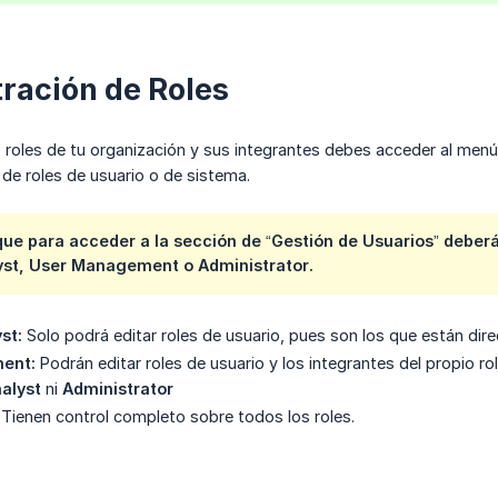
ración de Roles
s roles de tu organización y sus integrantes debes acceder al men
o de roles de usuario o de sistema.
ue para acceder a la sección de “Gestión de Usuarios” deberás
yst, User Management o Administrator
.
st:
Solo podrá editar roles de usuario, pues son los que están di
ent:
Podrán editar roles de usuario y los integrantes del propio ro
alyst
ni
Administrator
Tienen control completo sobre todos los roles.