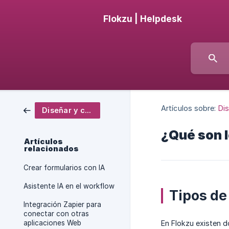
Flokzu | Helpdesk
Artículos sobre:
Dis
Diseñar y configurar
¿Qué son l
Artículos
relacionados
Crear formularios con IA
Asistente IA en el workflow
Tipos de
Integración Zapier para
conectar con otras
aplicaciones Web
En Flokzu existen d