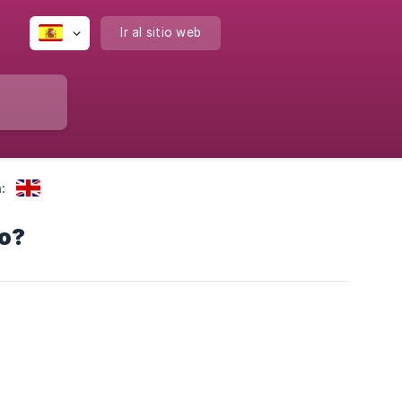
Ir al sitio web
:
to?