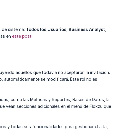
s de sistema:
Todos los Usuarios
,
Business Analyst
,
cias en
este post.
cluyendo aquellos que todavía no aceptaron la invitación.
rio, automáticamente se modificará. Este rol no es
adas, como las Métricas y Reportes, Bases de Datos, la
que vean secciones adicionales en el menú de Flokzu que
ios y todas sus funcionalidades para gestionar el alta,