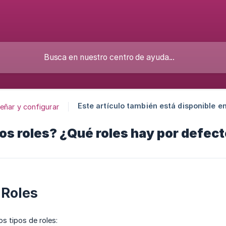
Este artículo también está disponible en
eñar y configurar
os roles? ¿Qué roles hay por defec
 Roles
os tipos de roles: