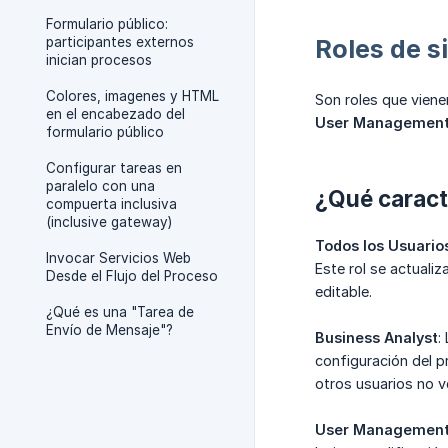
Formulario público:
participantes externos
Roles de s
inician procesos
Colores, imagenes y HTML
Son roles que viene
en el encabezado del
User Managemen
formulario público
Configurar tareas en
paralelo con una
¿Qué caracte
compuerta inclusiva
(inclusive gateway)
Todos los Usuario
Invocar Servicios Web
Este rol se actuali
Desde el Flujo del Proceso
editable.
¿Qué es una "Tarea de
Envío de Mensaje"?
Business Analyst
:
configuración del p
otros usuarios no v
User Managemen