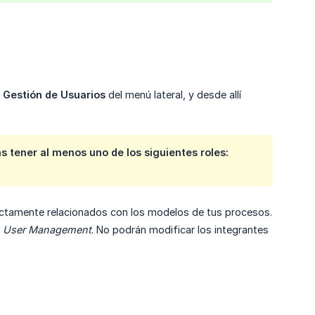
ú
Gestión de Usuarios
del menú lateral, y desde allí
 tener al menos uno de los siguientes roles:
rectamente relacionados con los modelos de tus procesos.
l
User Management
. No podrán modificar los integrantes