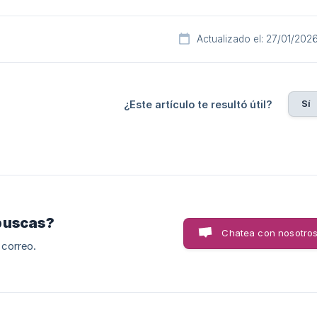
Actualizado el: 27/01/202
Sí
¿Este artículo te resultó útil?
buscas?
Chatea con nosotro
 correo.