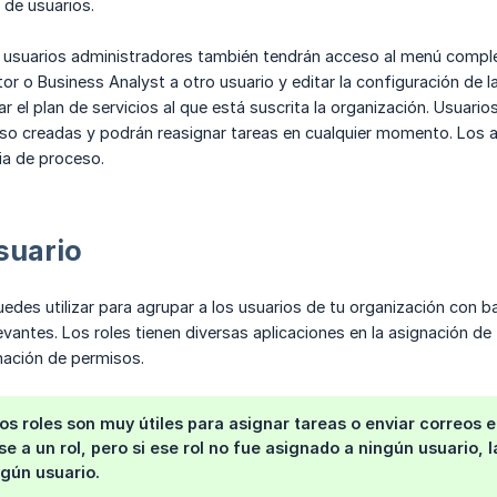
 de usuarios.
s usuarios administradores también tendrán acceso al menú comple
ator o Business Analyst a otro usuario y editar la configuración de 
ar el plan de servicios al que está suscrita la organización. Usuari
eso creadas y podrán reasignar tareas en cualquier momento. Los 
cia de proceso.
suario
uedes utilizar para agrupar a los usuarios de tu organización con 
levantes. Los roles tienen diversas aplicaciones en la asignación d
nación de permisos.
 los roles son muy útiles para asignar tareas o enviar correos
e a un rol, pero si ese rol no fue asignado a ningún usuario,
gún usuario.