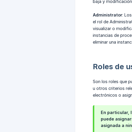
baja y modificación
Administrator
: Lo
el rol de Administr
visualizar o modific
instancias de proc
eliminar una instan
Roles de u
Son los roles que p
u otros criterios re
electrónicos o asig
En particular,
puede asignars
asignada a nin