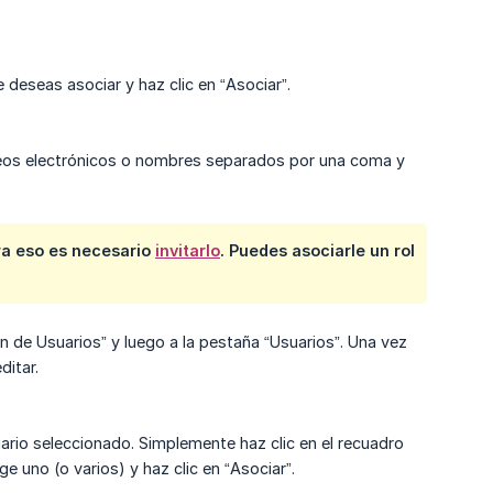
 deseas asociar y haz clic en “Asociar”.
rreos electrónicos o nombres separados por una coma y
ara eso es necesario
invitarlo
. Puedes asociarle un rol
tión de Usuarios” y luego a la pestaña “Usuarios”. Una vez
ditar.
uario seleccionado. Simplemente haz clic en el recuadro
e uno (o varios) y haz clic en “Asociar”.