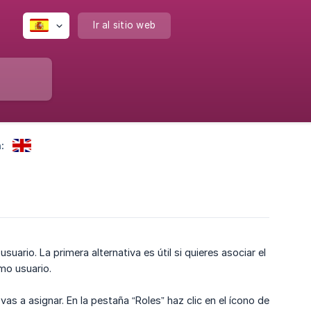
Ir al sitio web
:
usuario. La primera alternativa es útil si quieres asociar el
smo usuario.
 vas a asignar. En la pestaña “Roles” haz clic en el ícono de