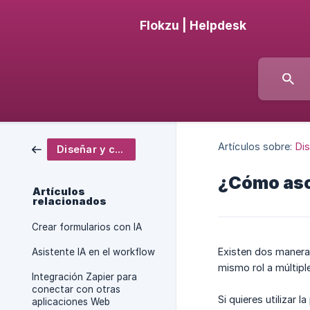
Flokzu | Helpdesk
Artículos sobre:
Dis
Diseñar y configurar
¿Cómo asoc
Artículos
relacionados
Crear formularios con IA
Existen dos maneras 
Asistente IA en el workflow
mismo rol a múltipl
Integración Zapier para
conectar con otras
Si quieres utilizar 
aplicaciones Web