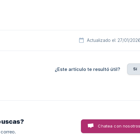
Actualizado el: 27/01/202
Sí
¿Este artículo te resultó útil?
buscas?
Chatea con nosotro
 correo.