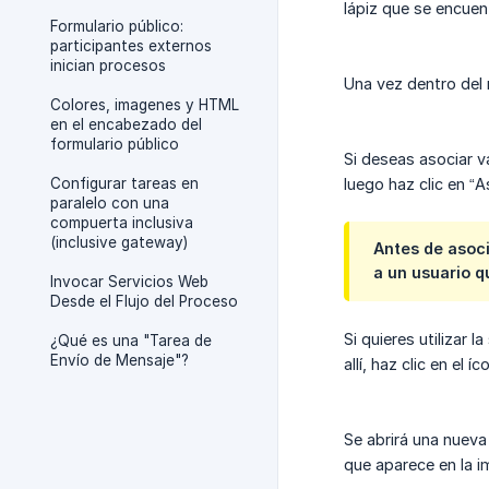
lápiz que se encuent
Formulario público:
participantes externos
inician procesos
Una vez dentro del 
Colores, imagenes y HTML
en el encabezado del
formulario público
Si deseas asociar 
Configurar tareas en
luego haz clic en “A
paralelo con una
compuerta inclusiva
(inclusive gateway)
Antes de asoci
a un usuario q
Invocar Servicios Web
Desde el Flujo del Proceso
Si quieres utilizar 
¿Qué es una "Tarea de
Envío de Mensaje"?
allí, haz clic en el
Se abrirá una nueva
que aparece en la i