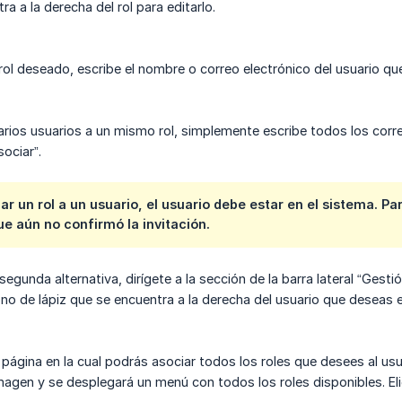
ra a la derecha del rol para editarlo.
rol deseado, escribe el nombre o correo electrónico del usuario que
varios usuarios a un mismo rol, simplemente escribe todos los co
sociar”.
ar un rol a un usuario, el usuario debe estar en el sistema. P
ue aún no confirmó la invitación.
la segunda alternativa, dirígete a la sección de la barra lateral “Ges
 ícono de lápiz que se encuentra a la derecha del usuario que deseas e
 página en la cual podrás asociar todos los roles que desees al us
magen y se desplegará un menú con todos los roles disponibles. Elig