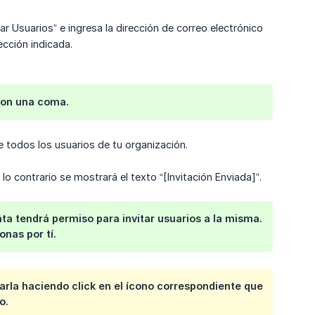
tar Usuarios” e ingresa la dirección de correo electrónico
ección indicada.
 con una coma.
e todos los usuarios de tu organización.
o contrario se mostrará el texto “[Invitación Enviada]”.
ta tendrá permiso para invitar usuarios a la misma.
onas por tí.
arla haciendo click en el ícono correspondiente que
o.