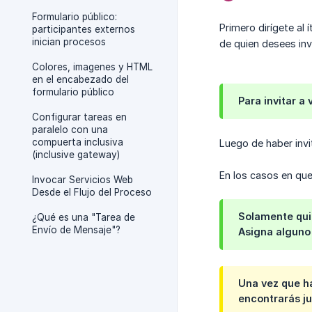
Formulario público:
Primero dirígete al 
participantes externos
inician procesos
de quien desees invi
Colores, imagenes y HTML
en el encabezado del
formulario público
Para invitar a
Configurar tareas en
paralelo con una
compuerta inclusiva
Luego de haber invi
(inclusive gateway)
En los casos en que
Invocar Servicios Web
Desde el Flujo del Proceso
Solamente quie
¿Qué es una "Tarea de
Envío de Mensaje"?
Asigna alguno 
Una vez que ha
encontrarás jun