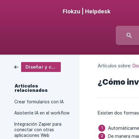
Flokzu | Helpdesk
Artículos sobre:
Dis
Diseñar y configurar
¿Cómo invi
Artículos
relacionados
Crear formularios con IA
Existen dos formas 
Asistente IA en el workflow
Integración Zapier para
Automáticament
conectar con otras
aplicaciones Web
De manera man