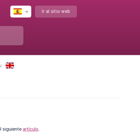
Ir al sitio web
:
l siguiente
artículo
.